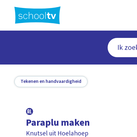
Ga
naar
hoofdinhoud
Tekenen en handvaardigheid
Paraplu maken
Knutsel uit Hoelahoep