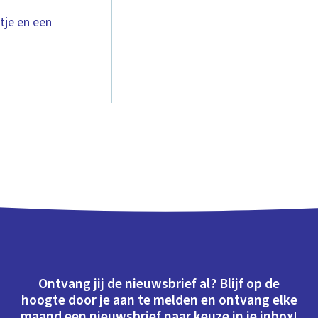
tje en een
Ontvang jij de nieuwsbrief al? Blijf op de
hoogte door je aan te melden en ontvang elke
maand een nieuwsbrief naar keuze in je inbox!