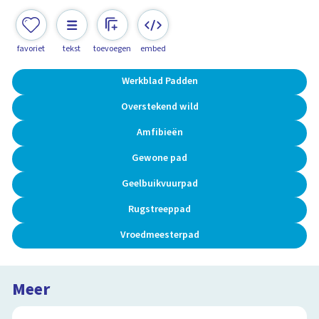
favoriet
tekst
toevoegen
embed
Werkblad Padden
Overstekend wild
Amfibieën
Gewone pad
Geelbuikvuurpad
Rugstreeppad
Vroedmeesterpad
Meer