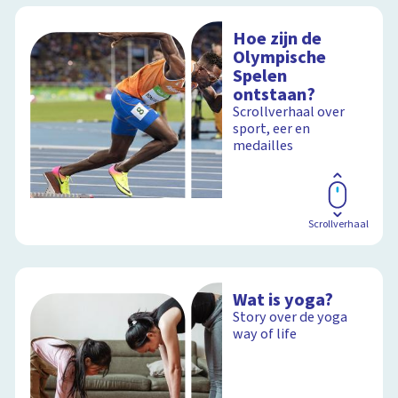
Hoe zijn de
Olympische
Spelen
ontstaan?
Scrollverhaal over
sport, eer en
medailles
Scrollverhaal
Wat is yoga?
Story over de yoga
way of life