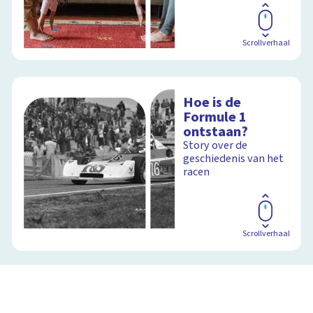
Scrollverhaal
Hoe is de
Formule 1
ontstaan?
Story over de
geschiedenis van het
racen
Scrollverhaal