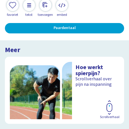
favoriet
tekst
toevoegen
embed
Paardentaal
Meer
Hoe werkt
spierpijn?
Scrollverhaal over
pijn na inspanning
Scrollverhaal