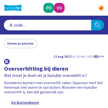
Ga
naar
PO
VO
hoofdinhoud
Dieren en planten
12 aug 2012
tot 31 dec 2032
6.4k
Oververhitting bij dieren
Wat moet je doen als je huisdier oververhit is?
Huisdieren kunnen snel oververhit raken. Daarvoor hoef het
helemaal niet warm te zijn buiten. Wanneer een huisdier
oververhit is, kan dat gevaarlijk zijn.
De Buitendienst