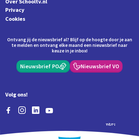
Over Schooltv.nl
Privacy
Cookies
Ontvang jij de nieuwsbrief al? Blijf op de hoogte door je aan
te melden en ontvang elke maand een nieuwsbrief naar
keuze in je inbox!
Nieuwsbrief PO
Nieuwsbrief VO
Volg ons!