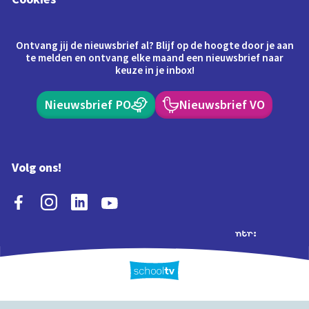
Ontvang jij de nieuwsbrief al? Blijf op de hoogte door je aan
te melden en ontvang elke maand een nieuwsbrief naar
keuze in je inbox!
Nieuwsbrief PO
Nieuwsbrief VO
Volg ons!