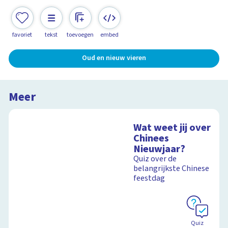
favoriet
tekst
toevoegen
embed
Oud en nieuw vieren
Meer
Wat weet jij over
Chinees
Nieuwjaar?
Quiz over de
belangrijkste Chinese
feestdag
Quiz