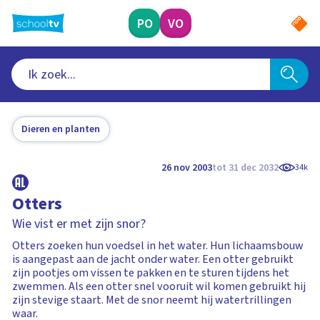
Ga
naar
PO
VO
hoofdinhoud
Dieren en planten
26 nov 2003
tot 31 dec 2032
34k
Otters
Wie vist er met zijn snor?
Otters zoeken hun voedsel in het water. Hun lichaamsbouw
is aangepast aan de jacht onder water. Een otter gebruikt
zijn pootjes om vissen te pakken en te sturen tijdens het
zwemmen. Als een otter snel vooruit wil komen gebruikt hij
zijn stevige staart. Met de snor neemt hij watertrillingen
waar.