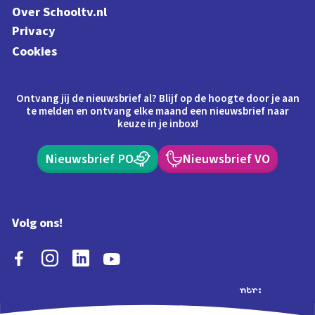
Over Schooltv.nl
Privacy
Cookies
Ontvang jij de nieuwsbrief al? Blijf op de hoogte door je aan
te melden en ontvang elke maand een nieuwsbrief naar
keuze in je inbox!
Nieuwsbrief PO
Nieuwsbrief VO
Volg ons!