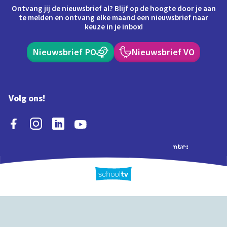
Ontvang jij de nieuwsbrief al? Blijf op de hoogte door je aan
te melden en ontvang elke maand een nieuwsbrief naar
keuze in je inbox!
Nieuwsbrief PO
Nieuwsbrief VO
Volg ons!
Extra's
Schooltv biedt meer