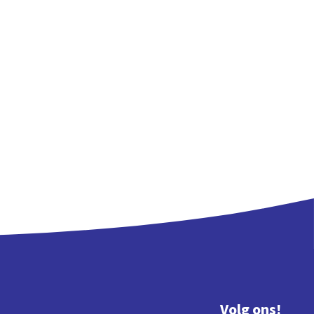
Volg ons!