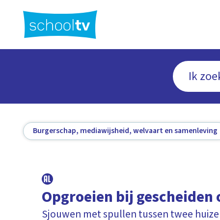
Ga
naar
hoofdinhoud
Burgerschap, mediawijsheid, welvaart en samenleving
Opgroeien bij gescheiden
Sjouwen met spullen tussen twee huiz