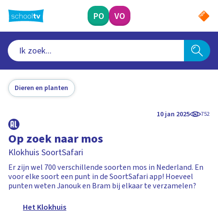
Ga
naar
PO
VO
hoofdinhoud
Dieren en planten
10 jan 2025
752
Op zoek naar mos
Klokhuis SoortSafari
Er zijn wel 700 verschillende soorten mos in Nederland. En
voor elke soort een punt in de SoortSafari app! Hoeveel
punten weten Janouk en Bram bij elkaar te verzamelen?
Het Klokhuis