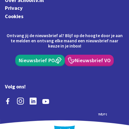
Over Schooltv.nl
Privacy
Cookies
Ontvang jij de nieuwsbrief al? Blijf op de hoogte door je aan
te melden en ontvang elke maand een nieuwsbrief naar
keuze in je inbox!
Nieuwsbrief PO
Nieuwsbrief VO
Volg ons!