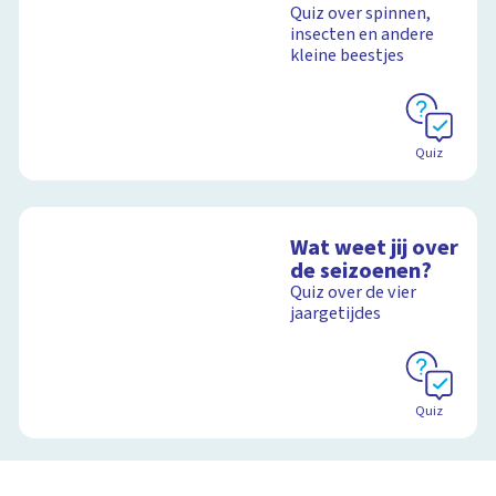
Quiz over spinnen,
insecten en andere
Schoolplaat
kleine beestjes
Schoolplaat
Quiz
Wat weet jij over
de seizoenen?
Quiz over de vier
jaargetijdes
Quiz