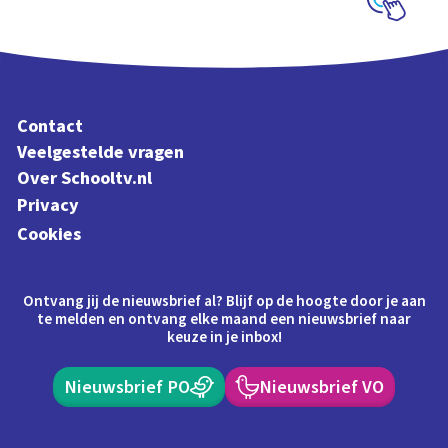
Schoolplaat
Contact
Veelgestelde vragen
Over Schooltv.nl
Privacy
Cookies
Ontvang jij de nieuwsbrief al? Blijf op de hoogte door je aan
te melden en ontvang elke maand een nieuwsbrief naar
keuze in je inbox!
Nieuwsbrief PO
Nieuwsbrief VO