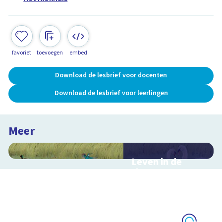
favoriet
toevoegen
embed
Download de lesbrief voor docenten
Download de lesbrief voor leerlingen
Meer
Leven in de
sloot
Interactieve
schoolplaat over het
slootleven