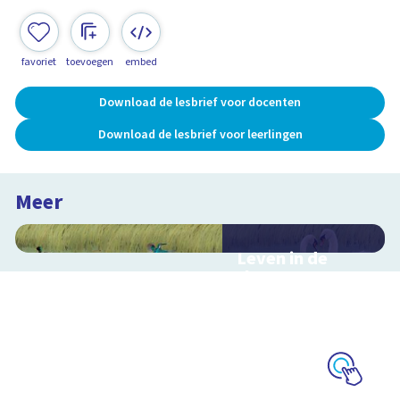
favoriet
toevoegen
embed
Download de lesbrief voor docenten
Download de lesbrief voor leerlingen
Meer
Leven in de
sloot
Interactieve
schoolplaat over het
slootleven
Schoolplaat