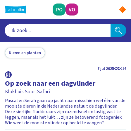
Ga
naar
PO
VO
hoofdinhoud
Dieren en planten
7 jul 2025
294
Op zoek naar een dagvlinder
Klokhuis SoortSafari
Pascal en Serah gaan op jacht naar misschien wel één van de
mooiste dieren in de Nederlandse natuur: de dagvlinder.
Deze sierlijke fladderaars zijn razendsnel en lastig vast te
leggen, maar als het lukt… zijn ze betoverend fotogeniek.
Wie weet de mooiste vlinder op beeld te vangen?