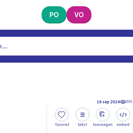
PO
VO
501
16 sep 2024
e
favoriet
tekst
toevoegen
embed