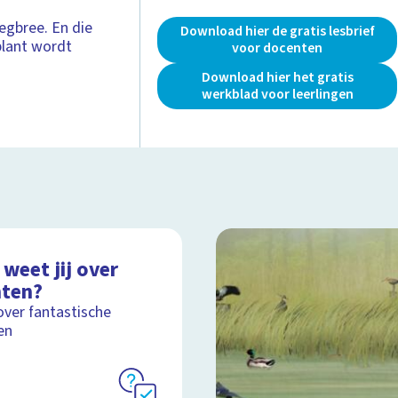
gbree. En die
Download hier de gratis lesbrief
plant wordt
voor docenten
Download hier het gratis
werkblad voor leerlingen
weet jij over
nten?
over fantastische
en