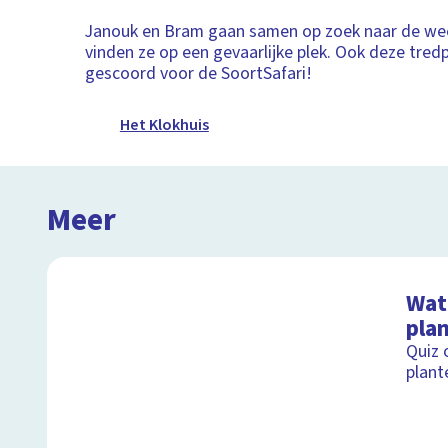
Janouk en Bram gaan samen op zoek naar de wee
vinden ze op een gevaarlijke plek. Ook deze tred
gescoord voor de SoortSafari!
Het Klokhuis
Meer
Wat 
pla
Quiz 
plant