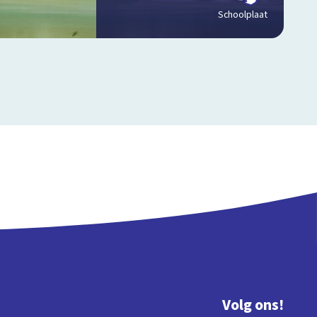
Schoolplaat
Volg ons!