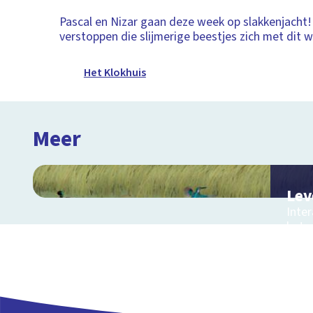
Pascal en Nizar gaan deze week op slakkenjacht
verstoppen die slijmerige beestjes zich met dit
Het Klokhuis
Meer
Lev
Inter
het 