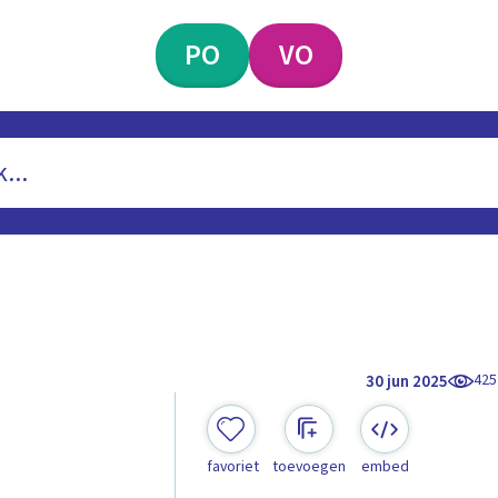
PO
VO
425
30 jun 2025
favoriet
toevoegen
embed