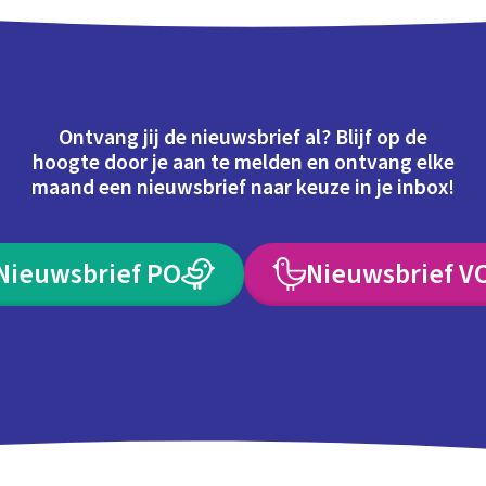
Ontvang jij de nieuwsbrief al? Blijf op de
hoogte door je aan te melden en ontvang elke
maand een nieuwsbrief naar keuze in je inbox!
Nieuwsbrief PO
Nieuwsbrief V