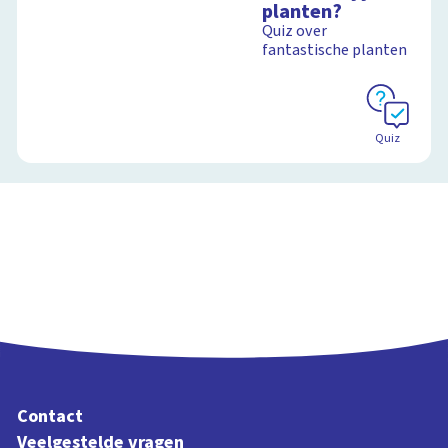
planten?
Quiz over
Schoolplaat
fantastische planten
Schoolplaat
Quiz
Contact
Veelgestelde vragen