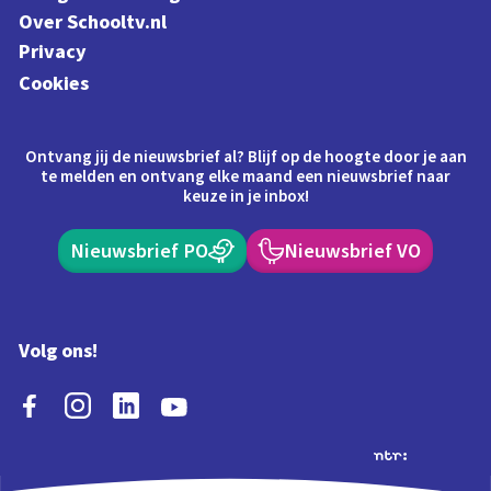
Over Schooltv.nl
Privacy
Cookies
Ontvang jij de nieuwsbrief al? Blijf op de hoogte door je aan
te melden en ontvang elke maand een nieuwsbrief naar
keuze in je inbox!
Nieuwsbrief PO
Nieuwsbrief VO
Volg ons!