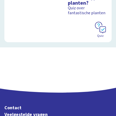
planten?
Quiz over
Schoolplaat
fantastische planten
Schoolplaat
Quiz
Contact
Veelgestelde vragen