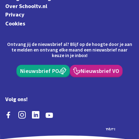
Over Schooltv.nl
Privacy
Cookies
Ontvang jij de nieuwsbrief al? Blijf op de hoogte door je aan
te melden en ontvang elke maand een nieuwsbrief naar
keuze in je inbox!
Nieuwsbrief PO
Nieuwsbrief VO
Volg ons!