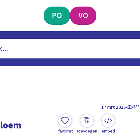
PO
VO
383
17 mrt 2025
bloem
favoriet
toevoegen
embed