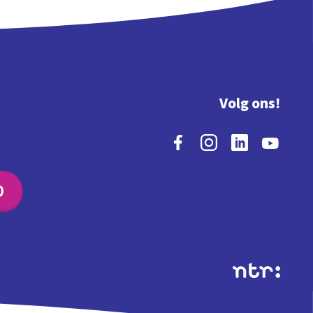
Volg ons!
O