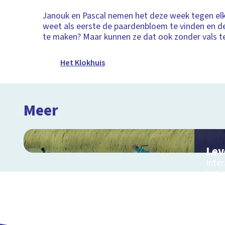
Janouk en Pascal nemen het deze week tegen elk
weet als eerste de paardenbloem te vinden en d
te maken? Maar kunnen ze dat ook zonder vals t
Het Klokhuis
Meer
Lev
Inter
het 