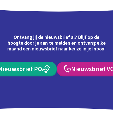
Ontvang jij de nieuwsbrief al? Blijf op de
hoogte door je aan te melden en ontvang elke
maand een nieuwsbrief naar keuze in je inbox!
Nieuwsbrief PO
Nieuwsbrief V