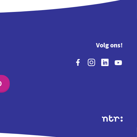
Volg ons!
O