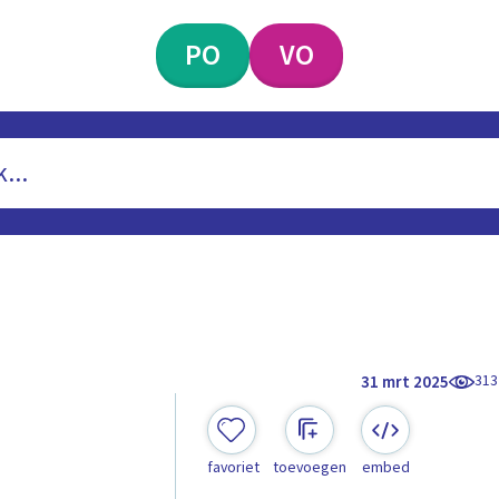
PO
VO
313
31 mrt 2025
favoriet
toevoegen
embed