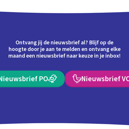
Ontvang jij de nieuwsbrief al? Blijf op de
hoogte door je aan te melden en ontvang elke
maand een nieuwsbrief naar keuze in je inbox!
Nieuwsbrief PO
Nieuwsbrief V