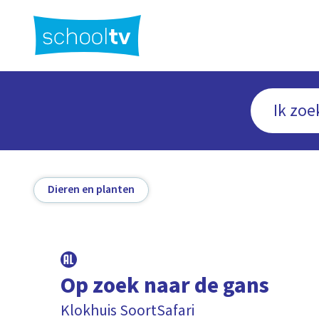
Ga
naar
hoofdinhoud
Dieren en planten
Op zoek naar de gans
Klokhuis SoortSafari