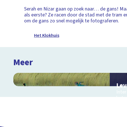
Serah en Nizar gaan op zoek naar… de gans! Maa
als eerste? Ze racen door de stad met de tram e
om de gans zo snel mogelijk te fotograferen.
Het Klokhuis
Meer
Lev
Inter
het 