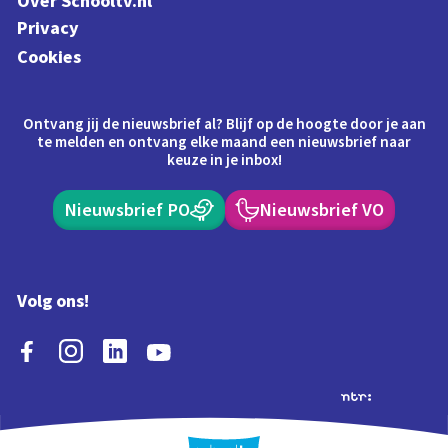
Over Schooltv.nl
Privacy
Cookies
Ontvang jij de nieuwsbrief al? Blijf op de hoogte door je aan
te melden en ontvang elke maand een nieuwsbrief naar
keuze in je inbox!
Nieuwsbrief PO
Nieuwsbrief VO
Volg ons!