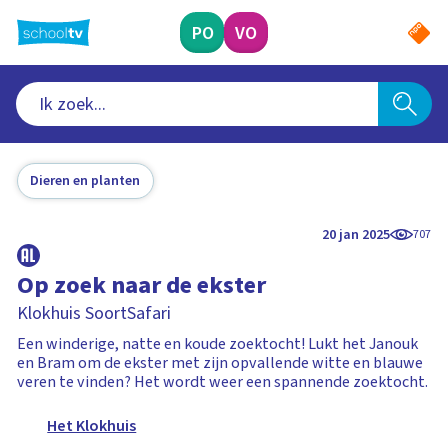
Ga
naar
PO
VO
hoofdinhoud
Dieren en planten
20 jan 2025
707
Op zoek naar de ekster
Klokhuis SoortSafari
Een winderige, natte en koude zoektocht! Lukt het Janouk
en Bram om de ekster met zijn opvallende witte en blauwe
veren te vinden? Het wordt weer een spannende zoektocht.
Het Klokhuis