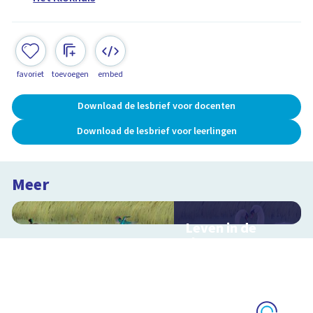
favoriet
toevoegen
embed
Download de lesbrief voor docenten
Download de lesbrief voor leerlingen
Meer
Leven in de
sloot
Interactieve
schoolplaat over het
slootleven