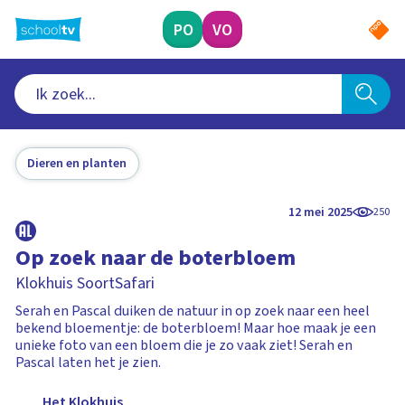
Ga
naar
PO
VO
hoofdinhoud
Dieren en planten
12 mei 2025
250
Op zoek naar de boterbloem
Klokhuis SoortSafari
Serah en Pascal duiken de natuur in op zoek naar een heel
bekend bloementje: de boterbloem! Maar hoe maak je een
unieke foto van een bloem die je zo vaak ziet! Serah en
Pascal laten het je zien.
Het Klokhuis