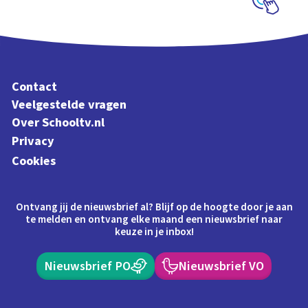
Schoolplaat
Contact
Veelgestelde vragen
Over Schooltv.nl
Privacy
Cookies
Ontvang jij de nieuwsbrief al? Blijf op de hoogte door je aan
te melden en ontvang elke maand een nieuwsbrief naar
keuze in je inbox!
Nieuwsbrief PO
Nieuwsbrief VO