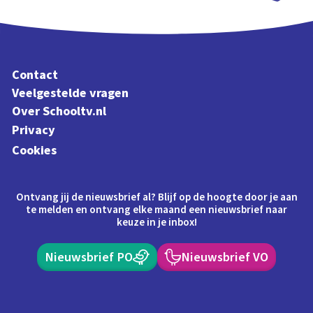
Schoolplaat
Contact
Veelgestelde vragen
Over Schooltv.nl
Privacy
Cookies
Ontvang jij de nieuwsbrief al? Blijf op de hoogte door je aan
te melden en ontvang elke maand een nieuwsbrief naar
keuze in je inbox!
Nieuwsbrief PO
Nieuwsbrief VO