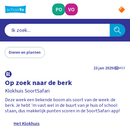
Ga
naar
PO
VO
hoofdinhoud
Dieren en planten
23 jan 2025
413
Op zoek naar de berk
Klokhuis SoortSafari
Deze week een bekende boom als soort van de week: de
berk. Je hebt 'm vast wel in de buurt van je huis of school
staan, dus makkelijk punten scoren in de SoortSafari-app!
Het Klokhuis