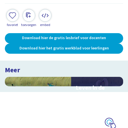
favoriet
toevoegen
embed
Download hier de gratis lesbrief voor docenten
Download hier het gratis werkblad voor leerlingen
Meer
Leven in de
sloot
Interactieve
schoolplaat over het
slootleven