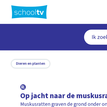
Ga
naar
hoofdinhoud
Dieren en planten
Op jacht naar de muskusr
Muskusratten graven de grond onder o