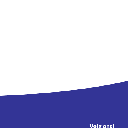
Volg ons!