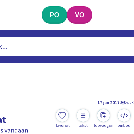
PO
VO
2.3k
17 jan 2017
at
favoriet
tekst
toevoegen
embed
ns vandaan