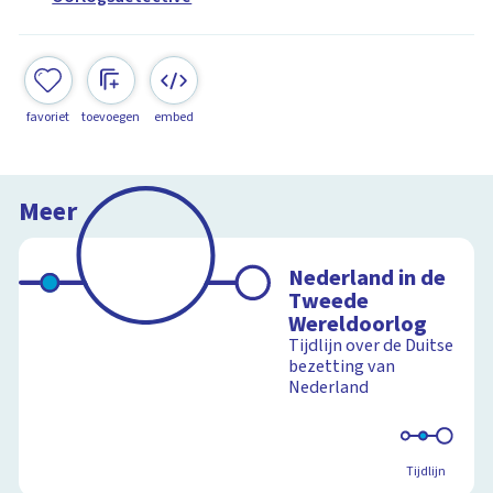
favoriet
toevoegen
embed
Meer
Nederland in de
Tweede
Wereldoorlog
Tijdlijn over de Duitse
bezetting van
Nederland
Tijdlijn