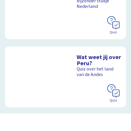
bijzonder stukje
Nederland
Quiz
Wat weet jij over
Peru?
Quiz over het land
van de Andes
Quiz