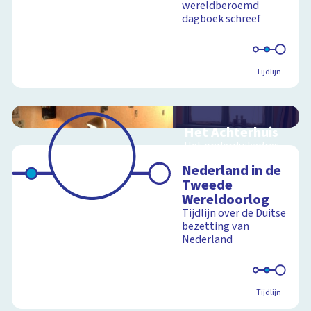
wereldberoemd
dagboek schreef
Tijdlijn
Het Achterhuis
Het onderduikadres
van Anne Frank in 360
Nederland in de
graden
Tweede
Wereldoorlog
Tijdlijn over de Duitse
bezetting van
Schoolplaat
Nederland
Tijdlijn