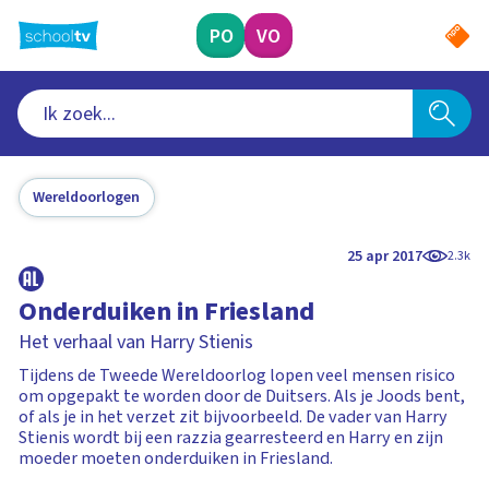
Ga
naar
PO
VO
hoofdinhoud
Wereldoorlogen
25 apr 2017
2.3k
Onderduiken in Friesland
Het verhaal van Harry Stienis
Tijdens de Tweede Wereldoorlog lopen veel mensen risico
om opgepakt te worden door de Duitsers. Als je Joods bent,
of als je in het verzet zit bijvoorbeeld. De vader van Harry
Stienis wordt bij een razzia gearresteerd en Harry en zijn
moeder moeten onderduiken in Friesland.