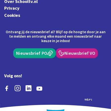
Over Schooltv.nl
Privacy
Cookies
Ontvang jij de nieuwsbrief al? Blijf op de hoogte door je aan
te melden en ontvang elke maand een nieuwsbrief naar
keuze in je inbox!
Nieuwsbrief PO
Nieuwsbrief VO
Volg ons!