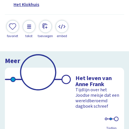
Het Klokhuis
favoriet
tekst
toevoegen
embed
Meer
Het leven van
Anne Frank
Tijdlijn over het
Joodse meisje dat een
wereldberoemd
dagboek schreef
Tijdlijn