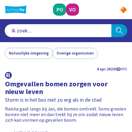
Ga
naar
PO
VO
hoofdinhoud
Natuurlijke omgeving
Overige organismen
4 apr 2023
855
Omgevallen bomen zorgen voor
nieuw leven
Storm is in het bos niet zo erg als in de stad
Raïsha gaat langs bij Jan, die bomen omtrekt. Soms groeien
bomen niet meer en dan trekt hij ze om zodat nieuw leven
zich kan vormen op gevallen boom.