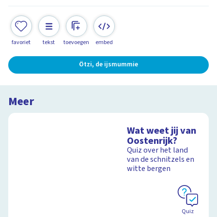
favoriet
tekst
toevoegen
embed
Ötzi, de ijsmummie
Meer
Wat weet jij van
Oostenrijk?
Quiz over het land
van de schnitzels en
witte bergen
Quiz