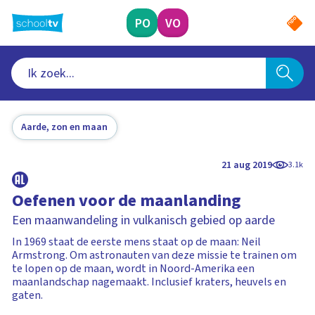
Ga
naar
PO
VO
hoofdinhoud
Aarde, zon en maan
21 aug 2019
3.1k
Oefenen voor de maanlanding
Een maanwandeling in vulkanisch gebied op aarde
In 1969 staat de eerste mens staat op de maan: Neil
Armstrong. Om astronauten van deze missie te trainen om
te lopen op de maan, wordt in Noord-Amerika een
maanlandschap nagemaakt. Inclusief kraters, heuvels en
gaten.