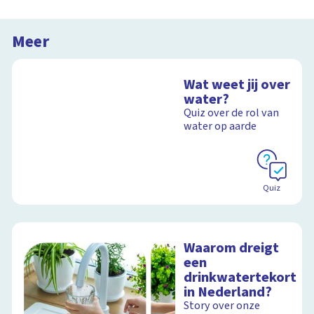
Meer
Wat weet jij over
water?
Quiz over de rol van
water op aarde
Quiz
Waarom dreigt
een
drinkwatertekort
in Nederland?
Story over onze