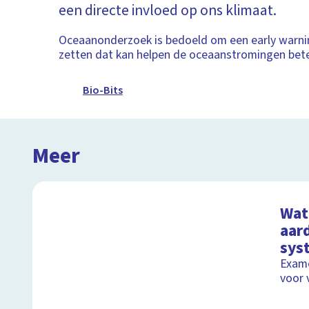
een directe invloed op ons klimaat.
Oceaanonderzoek is bedoeld om een early warni
zetten dat kan helpen de oceaanstromingen beter
Bio-Bits
Meer
Wat 
aard
sys
Exame
voor