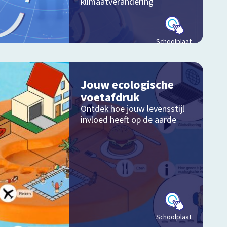
klimaatverandering
Schoolplaat
Jouw ecologische
voetafdruk
Ontdek hoe jouw levensstijl
invloed heeft op de aarde
Schoolplaat