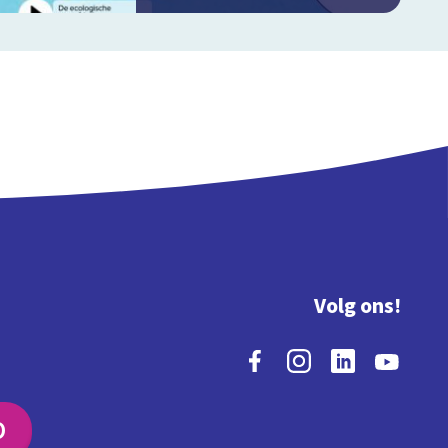
Volg ons!
O