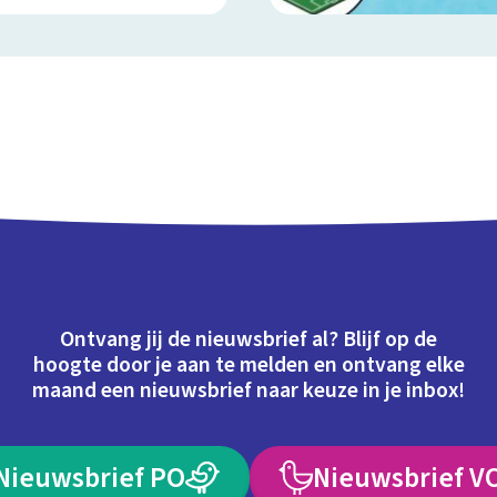
Ontvang jij de nieuwsbrief al? Blijf op de
hoogte door je aan te melden en ontvang elke
maand een nieuwsbrief naar keuze in je inbox!
Nieuwsbrief PO
Nieuwsbrief V