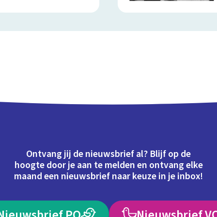
Ontvang jij de nieuwsbrief al? Blijf op de
hoogte door je aan te melden en ontvang elke
maand een nieuwsbrief naar keuze in je inbox!
Nieuwsbrief PO
Nieuwsbrief V