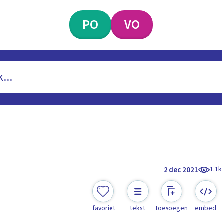
PO
VO
1.1k
2 dec 2021
favoriet
tekst
toevoegen
embed