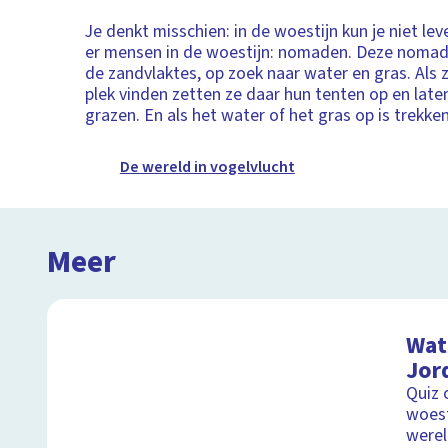
Je denkt misschien: in de woestijn kun je niet l
er mensen in de woestijn: nomaden. Deze nomad
de zandvlaktes, op zoek naar water en gras. Als
plek vinden zetten ze daar hun tenten op en late
grazen. En als het water of het gras op is trekke
De wereld in vogelvlucht
Meer
Wat 
Jor
Quiz 
woest
were