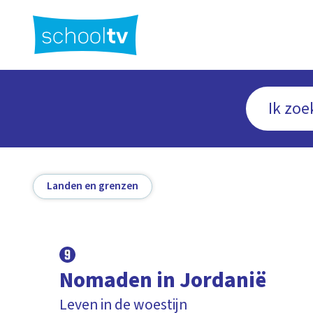
Ga
naar
hoofdinhoud
Landen en grenzen
Nomaden in Jordanië
Leven in de woestijn