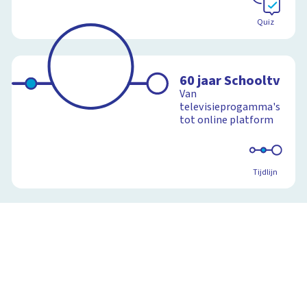
Quiz
60 jaar Schooltv
Van
televisieprogamma's
tot online platform
Tijdlijn