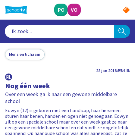
Ga
naar
PO
VO
hoofdinhoud
Mens en lichaam
28 jan 2018
3.8k
Nog één week
Over een week ga ik naar een gewone middelbare
school
Eowyn (12) is geboren met een handicap, haar hersenen
sturen haar benen, handen en ogen niet genoeg aan. Eowyn
zit op een speciale school maar over een week gaat ze naar
een gewone middelbare school en dat vindt ze ongelofelijk
spannend. Op haar oude school was alles aangepast, zat ze