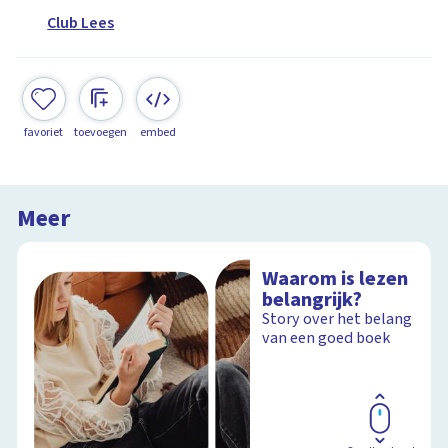
Club Lees
favoriet
toevoegen
embed
Meer
Waarom is lezen
belangrijk?
Story over het belang
van een goed boek