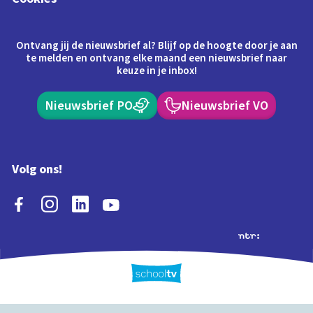
Ontvang jij de nieuwsbrief al? Blijf op de hoogte door je aan
te melden en ontvang elke maand een nieuwsbrief naar
keuze in je inbox!
Nieuwsbrief PO
Nieuwsbrief VO
Volg ons!