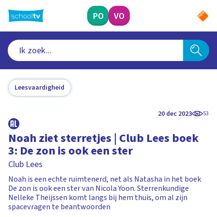
Ga
naar
PO
VO
hoofdinhoud
Leesvaardigheid
20 dec 2023
53
Noah ziet sterretjes | Club Lees boek
3: De zon is ook een ster
Club Lees
Noah is een echte ruimtenerd, net als Natasha in het boek
De zon is ook een ster van Nicola Yoon. Sterrenkundige
Nelleke Theijssen komt langs bij hem thuis, om al zijn
spacevragen te beantwoorden