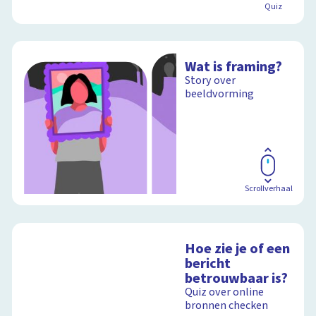
Quiz
Wat is framing?
Story over
beeldvorming
Scrollverhaal
Hoe zie je of een
bericht
betrouwbaar is?
Quiz over online
bronnen checken