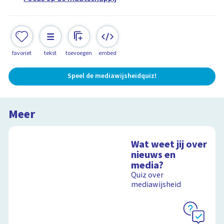
favoriet
tekst
toevoegen
embed
Speel de mediawijsheidquiz!
Meer
Wat weet jij over
nieuws en
media?
Quiz over
mediawijsheid