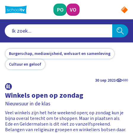
Ga
naar
PO
VO
hoofdinhoud
Burgerschap, mediawijsheid, welvaart en samenleving
Cultuur en geloof
30 sep 2021
680
Winkels open op zondag
Nieuwsuur in de klas
Veel winkels zijn het hele weekend open; op zondag kun je
bijna overal terecht om te shoppen. Maar in plaatsen als
Ede en Geldermalsen is dit niet zo vanzelfsprekend.
Belangen van religieuze groepen en winkeliers botsen daar.