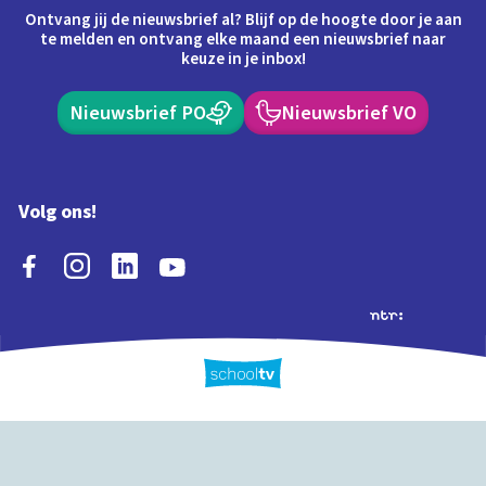
Ontvang jij de nieuwsbrief al? Blijf op de hoogte door je aan
te melden en ontvang elke maand een nieuwsbrief naar
keuze in je inbox!
Nieuwsbrief PO
Nieuwsbrief VO
Volg ons!
Extra's
Schooltv biedt meer