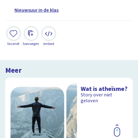
Nieuwsuur in de klas
favoriet
toevoegen
embed
Meer
Wat is atheïsme?
Story over niet
geloven