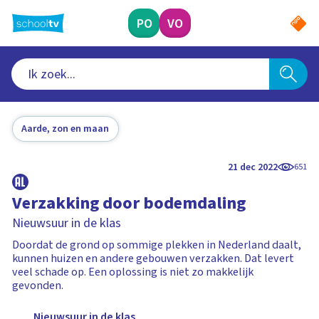
Ga
naar
PO
VO
hoofdinhoud
Aarde, zon en maan
21 dec 2022
651
Verzakking door bodemdaling
Nieuwsuur in de klas
Doordat de grond op sommige plekken in Nederland daalt,
kunnen huizen en andere gebouwen verzakken. Dat levert
veel schade op. Een oplossing is niet zo makkelijk
gevonden.
Nieuwsuur in de klas