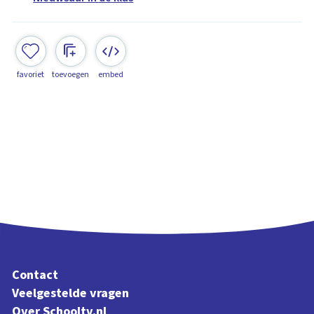
favoriet
toevoegen
embed
Contact
Veelgestelde vragen
Over Schooltv.nl