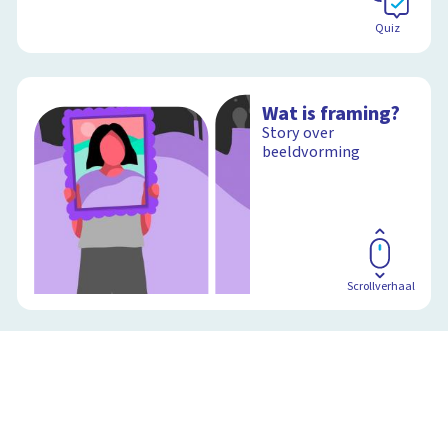
Quiz
Wat is framing?
Story over
beeldvorming
Scrollverhaal