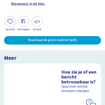
Nieuwsuur in de klas
favoriet
toevoegen
embed
Download de gratis lesbrief (pdf)
Meer
Hoe zie je of een
bericht
betrouwbaar is?
Quiz over online
bronnen checken