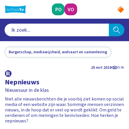
Ga
naar
PO
VO
hoofdinhoud
Burgerschap, mediawijsheid, welvaart en samenleving
25 mrt 2018
5.9k
Nepnieuws
Nieuwsuur in de klas
Niet alle nieuwsberichten die je voorbij ziet komen op social
media of een website zijn waar. Sommige mensen verzinnen
nieuws, in de hoop dat er veel op wordt geklikt. Om geld te
verdienen of om meningen te beïnvloeden. Hoe herken je
nepnieuws?