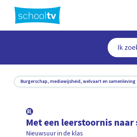
Ga
naar
hoofdinhoud
Burgerschap, mediawijsheid, welvaart en samenleving
Met een leerstoornis naar
Nieuwsuur in de klas