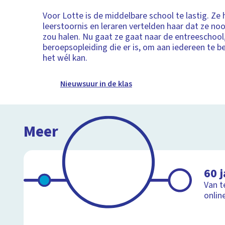
Voor Lotte is de middelbare school te lastig. Ze 
leerstoornis en leraren vertelden haar dat ze no
zou halen. Nu gaat ze gaat naar de entreeschool
beroepsopleiding die er is, om aan iedereen te b
het wél kan.
Nieuwsuur in de klas
Meer
60 j
Van t
onlin