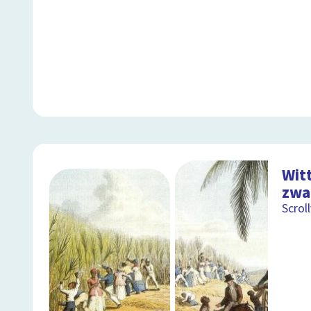
Witt
zwa
Scrol