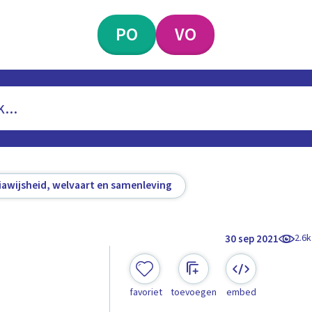
PO
VO
awijsheid, welvaart en samenleving
2.6k
30 sep 2021
favoriet
toevoegen
embed