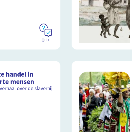
Quiz
e handel in
rte mensen
lverhaal over de slavernij