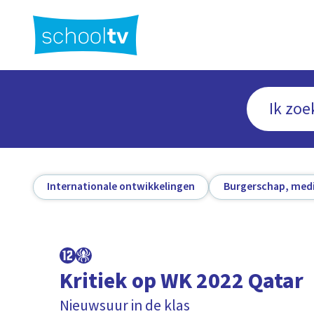
Ga
naar
hoofdinhoud
Internationale ontwikkelingen
Burgerschap, medi
Kritiek op WK 2022 Qatar
Nieuwsuur in de klas