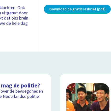
tklachten. Ook
Download de gratis lesbrief (pdf)
n uitgeput door
t dat ons brein
 we de hele dag
 mag de politie?
 over de bevoegdheden
e Nederlandse politie