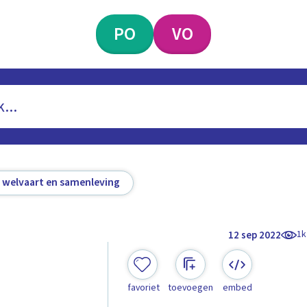
PO
VO
 welvaart en samenleving
1k
12 sep 2022
favoriet
toevoegen
embed