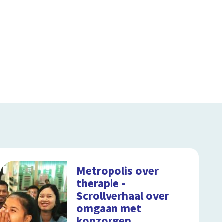
Metropolis over
therapie -
Scrollverhaal over
omgaan met
kopzorgen