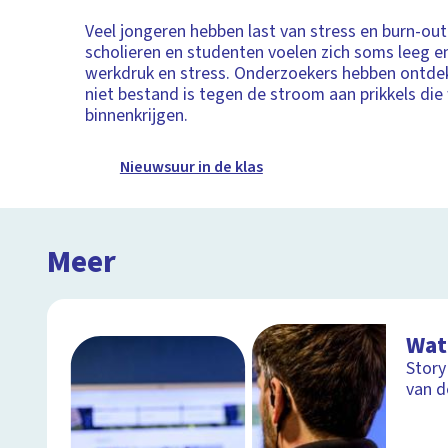
Veel jongeren hebben last van stress en burn-ou
scholieren en studenten voelen zich soms leeg e
werkdruk en stress. Onderzoekers hebben ontdek
niet bestand is tegen de stroom aan prikkels die
binnenkrijgen.
Nieuwsuur in de klas
Meer
Wat
Story
van d