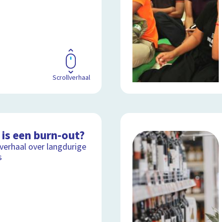
Scrollverhaal
 is een burn-out?
lverhaal over langdurige
s