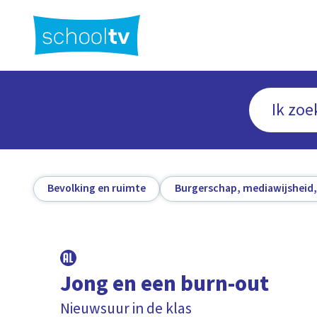
Ga
naar
hoofdinhoud
Bevolking en ruimte
Burgerschap, mediawijsheid,
Jong en een burn-out
Nieuwsuur in de klas