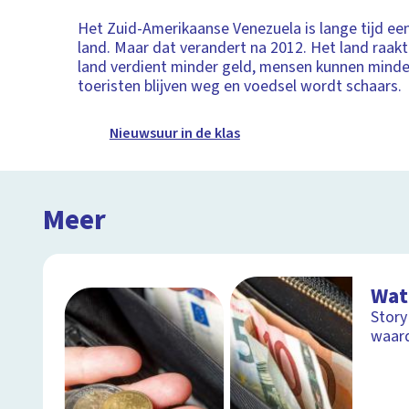
Het Zuid-Amerikaanse Venezuela is lange tijd een 
land. Maar dat verandert na 2012. Het land raakt i
land verdient minder geld, mensen kunnen minde
toeristen blijven weg en voedsel wordt schaars.
Nieuwsuur in de klas
Meer
Wat 
Story
waar