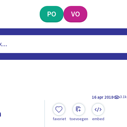
PO
VO
3.1k
16 apr 2018
a
favoriet
toevoegen
embed