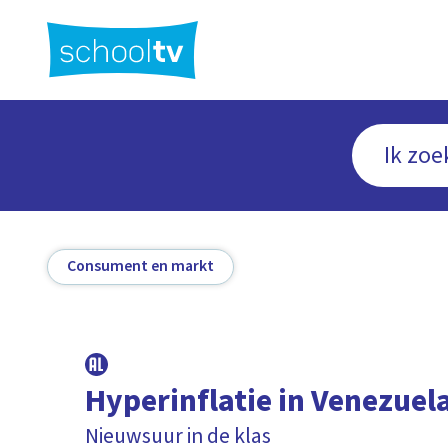
Ga
naar
hoofdinhoud
Consument en markt
Hyperinflatie in Venezuel
Nieuwsuur in de klas