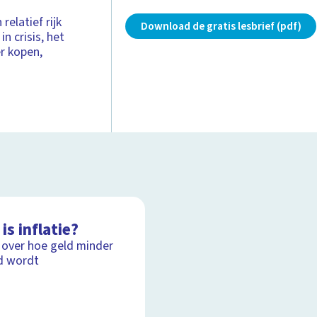
relatief rijk
Download de gratis lesbrief (pdf)
n crisis, het
r kopen,
is inflatie?
 over hoe geld minder
d wordt