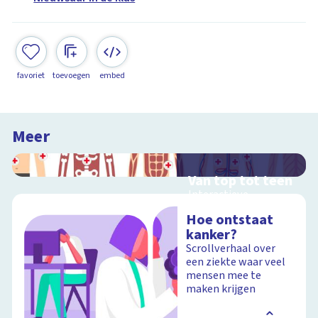
favoriet
toevoegen
embed
Meer
Van top tot teen
Interactieve
schoolplaat over het
Hoe ontstaat
menselijk lichaam
kanker?
Scrollverhaal over
een ziekte waar veel
mensen mee te
Schoolplaat
maken krijgen