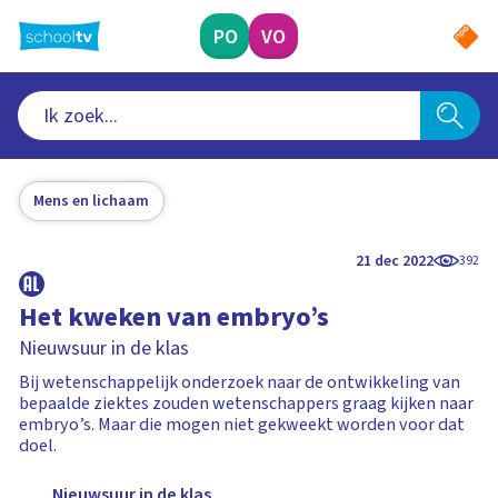
Ga
naar
PO
VO
hoofdinhoud
Mens en lichaam
21 dec 2022
392
Het kweken van embryo’s
Nieuwsuur in de klas
Bij wetenschappelijk onderzoek naar de ontwikkeling van
bepaalde ziektes zouden wetenschappers graag kijken naar
embryo’s. Maar die mogen niet gekweekt worden voor dat
doel.
Nieuwsuur in de klas