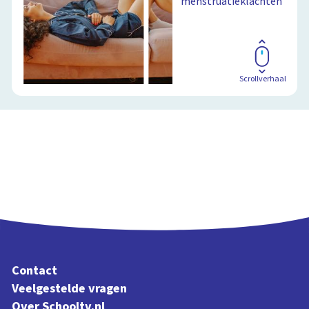
menstruatieklachten
Scrollverhaal
Contact
Veelgestelde vragen
Over Schooltv.nl