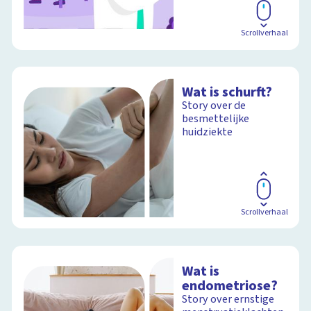
Scrollverhaal
Wat is schurft?
Story over de
besmettelijke
huidziekte
Scrollverhaal
Wat is
endometriose?
Story over ernstige