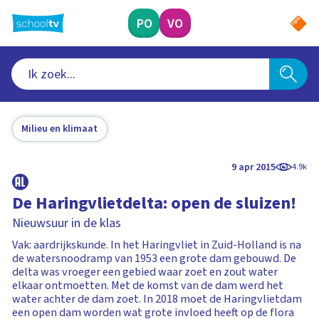
Ga
naar
PO
VO
hoofdinhoud
Milieu en klimaat
9 apr 2015
4.9k
De Haringvlietdelta: open de sluizen!
Nieuwsuur in de klas
Vak: aardrijkskunde. In het Haringvliet in Zuid-Holland is na
de watersnoodramp van 1953 een grote dam gebouwd. De
delta was vroeger een gebied waar zoet en zout water
elkaar ontmoetten. Met de komst van de dam werd het
water achter de dam zoet. In 2018 moet de Haringvlietdam
een open dam worden wat grote invloed heeft op de flora