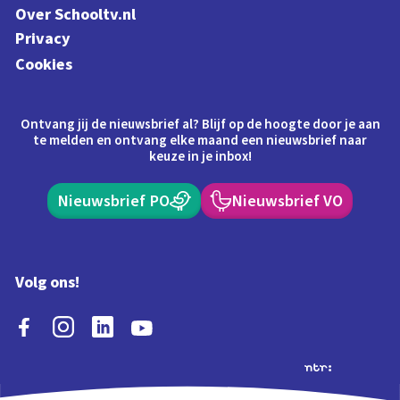
Over Schooltv.nl
Privacy
Cookies
Ontvang jij de nieuwsbrief al? Blijf op de hoogte door je aan
te melden en ontvang elke maand een nieuwsbrief naar
keuze in je inbox!
Nieuwsbrief PO
Nieuwsbrief VO
Volg ons!