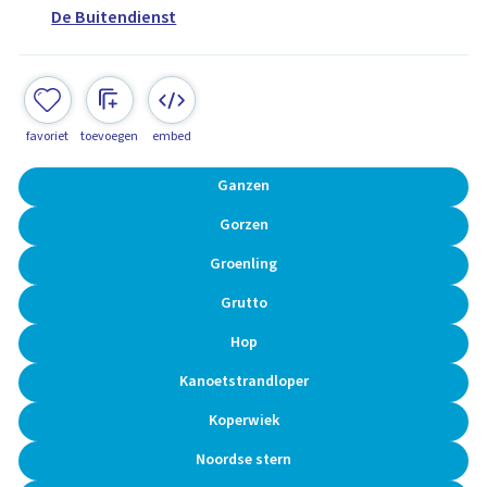
De Buitendienst
favoriet
toevoegen
embed
Ganzen
Gorzen
Groenling
Grutto
Hop
Kanoetstrandloper
Koperwiek
Noordse stern