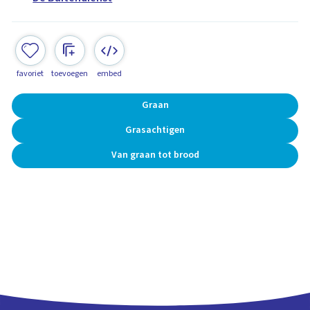
favoriet
toevoegen
embed
Graan
Grasachtigen
Van graan tot brood